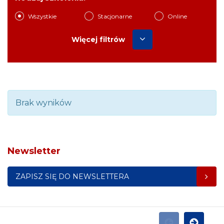
Wszystkie
Stacjonarne
Online
Więcej filtrów
Brak wyników
Newsletter
ZAPISZ SIĘ DO NEWSLETTERA