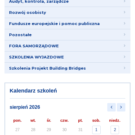
Audyt, kontrola, zarządcze
Rozwój osobisty
Fundusze europejskie i pomoc publiczna
Pozostałe
FORA SAMORZĄDOWE
SZKOLENIA WYJAZDOWE
Szkolenia Projekt Building Bridges
Kalendarz szkoleń
sierpień 2026
pon.
wt.
śr.
czw.
pt.
sob.
niedz.
27
28
29
30
31
1
2